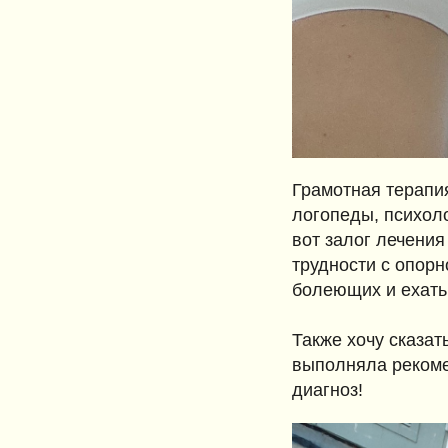
Грамотная терапи
логопеды, психоло
вот залог лечения
трудности с опорн
болеющих и ехать
Также хочу сказат
выполняла рекомен
диагноз!