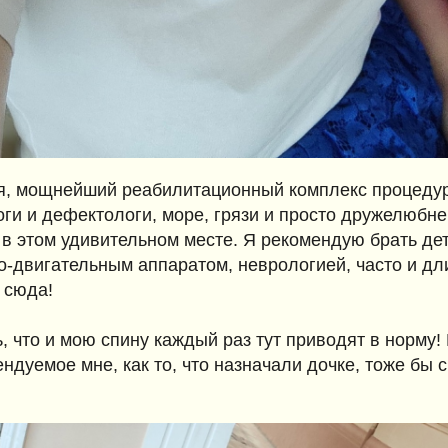
я, мощнейший реабилитационный комплекс процедур
ги и дефектологи, море, грязи и просто дружелюбн
 в этом удивительном месте. Я рекомендую брать дето
о-двигательным аппаратом, неврологией, часто и дл
 сюда!
ь, что и мою спину каждый раз тут приводят в норму!
дуемое мне, как то, что назначали дочке, тоже бы 