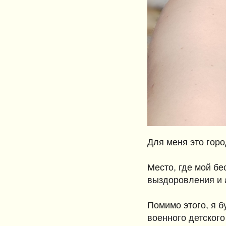
Для меня это горо
Место, где мой б
выздоровления и 
Помимо этого, я б
военного детского