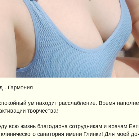
д - Гармония.
еспокойный ум находит расслабление. Время наполне
активации творчества!
уду всю жизнь благодарна сотрудникам и врачам Ев
 клинического санатория имени Глинки! Для моей до