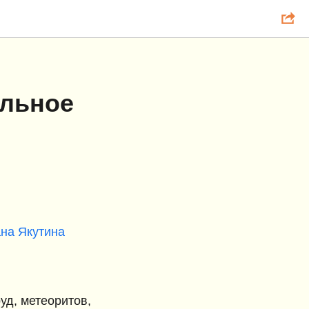
альное
на Якутина
уд, метеоритов,