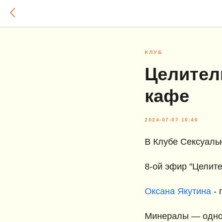
КЛУБ
Целител
кафе
2024-07-07 16:46
В Клубе Сексуальн
8-ой эфир "Целит
Оксана Якутина
- 
Минералы — однор