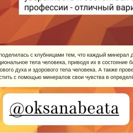
поделилась с клубницами тем, что каждый минерал д
иональное тела человека, приводя их в состояние б
ового духа и здорового тела человека. А также прове
тить с помощью минералов свои чувства в определё