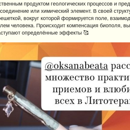
твенным продуктом геологических процессов и пр
 соединение или химический элемент. В своей струк
решеткой, вокруг которой формируется поле, взаим
олем человека. Происходит компенсация биополя, вы
аступают определённые эффекты 🥰