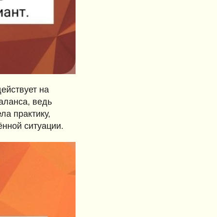
ействует на
аланса, ведь
ла практику,
нной ситуации.