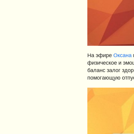
На эфире
Оксана
физическое и эмоц
баланс залог здор
помогающую отпус