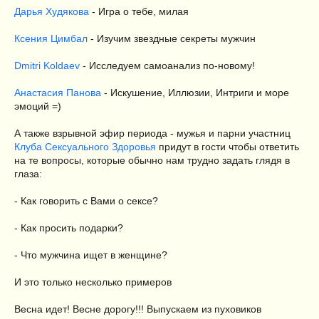
Дарья Худякова
- Игра о тебе, милая
Ксения Цимбал
- Изучим звездные секреты мужчин
Dmitri Koldaev
- Исследуем самоанализ по-новому!
Анастасия Панова
- Искушение, Иллюзии, Интриги и море
эмоций =)
А также взрывной эфир периода - мужья и парни участниц
Клуба Сексуального Здоровья
придут в гости чтобы ответить
на те вопросы, которые обычно нам трудно задать глядя в
глаза:
- Как говорить с Вами о сексе?
- Как просить подарки?
- Что мужчина ищет в женщине?
И это только несколько примеров
Весна идет! Весне дорогу!!! Выпускаем из пуховиков