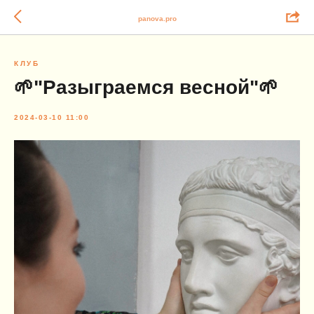
panova.pro
КЛУБ
🌱"Разыграемся весной"🌱
2024-03-10 11:00