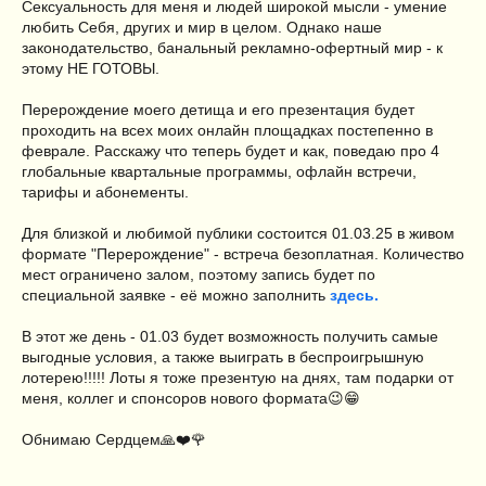
Сексуальность для меня и людей широкой мысли - умение
любить Себя, других и мир в целом. Однако наше
законодательство, банальный рекламно-офертный мир - к
этому НЕ ГОТОВЫ.
Перерождение моего детища и его презентация будет
проходить на всех моих онлайн площадках постепенно в
феврале. Расскажу что теперь будет и как, поведаю про 4
глобальные квартальные программы, офлайн встречи,
тарифы и абонементы.
Для близкой и любимой публики состоится 01.03.25 в живом
формате "Перерождение" - встреча безоплатная. Количество
мест ограничено залом, поэтому запись будет по
специальной заявке - её можно заполнить
здесь
.
В этот же день - 01.03 будет возможность получить самые
выгодные условия, а также выиграть в беспроигрышную
лотерею!!!!! Лоты я тоже презентую на днях, там подарки от
меня, коллег и спонсоров нового формата😉😁
Обнимаю Сердцем🙏❤️🌹