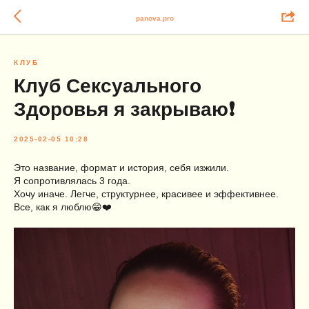
panova.pro
КЛУБ
Клуб Сексуального
Здоровья я закрываю❗️
2025-02-05 10:28
Это название, формат и история, себя изжили.
Я сопротивлялась 3 года.
Хочу иначе. Легче, структурнее, красивее и эффективнее.
Все, как я люблю😁❤️